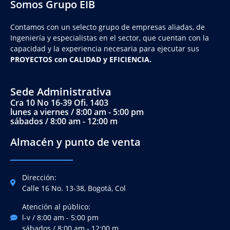
Somos Grupo EIB
Contamos con un selecto grupo de empresas aliadas, de
Ingeniería y
especialistas en el sector, que cuentan con la
capacidad y la experiencia necesaria para ejecutar sus
PROYECTOS con CALIDAD y EFICIENCIA.
Sede Administrativa
Cra 10 No 16-39 Ofi. 1403
lunes a viernes / 8:00 am - 5:00 pm
sábados / 8:00 am - 12:00 m
Almacén y punto de venta
Dirección:
Calle 16 No. 13-38, Bogotá, Col
Atención al público:
l-v / 8:00 am - 5:00 pm
sábados / 8:00 am - 12:00 m