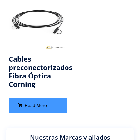
Cables
preconectorizados
Fibra Óptica
Corning
Read More
Nuestras Marcas y aliados