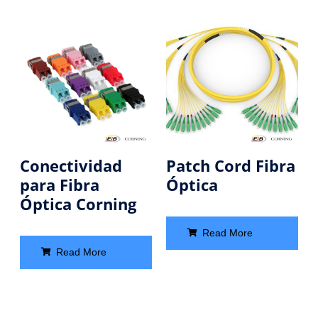
Conectividad
Patch Cord Fibra
para Fibra
Óptica
Óptica Corning
Read More
Read More