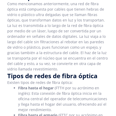
Como mencionamos anteriormente, una red de fibra
óptica está compuesta por cables que tienen hebras de
vidrio o plástico ultra delgadas que se llaman fibras
ópticas, que transforman datos en luz y los transportan.
La luz es transmitida a lo largo de la red de fibra óptica
por medio de un láser, luego de ser convertida por un
ordenador en señales de datos digitales. La luz viaja a lo
largo del cable sin filtraciones al rebotar en las paredes
de vidrio o plástico, pues funcionan como un espejo, y
gracias también a la estructura del cable. El haz de la luz
se transporta por el núcleo que se encuentra en el centro
del cable y esto, a su vez, se convierte en otra capa de
vidrio llamada revestimiento.
Tipos de redes de fibra óptica
Existen tipos de redes de fibra óptica:
Fibra hasta el hogar
(FTTH por su acrónimo en
inglés): Esta conexión de fibra óptica inicia en la
oficina central del operador de telecomunicaciones
y llega hasta el hogar del usuario, ofreciendo así el
mejor rendimiento.
Fibra hasta el armario
(FTTC por su acrónimo en