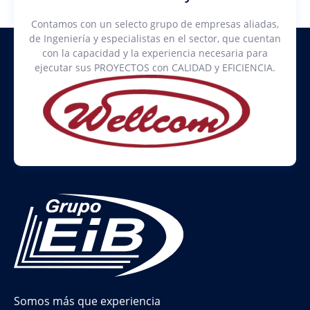
Contamos con un selecto grupo de empresas aliadas,
de Ingeniería y especialistas en el sector, que cuentan
con la capacidad y la experiencia necesaria para
ejecutar sus PROYECTOS con CALIDAD y EFICIENCIA.
Somos más que experiencia